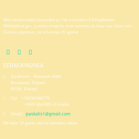
Μια οικογενειακή επιχείρηση με την επωνυμία «Eleloughouses-
Wildandfree.gr», η οποία στοχεύει στην κατασκευή όλων των ειδών των
ξύλινων εργασιών, τα τελευταία 26 χρόνια.
ΕΠΙΚΟΙΝΩΝΙΑ
Διεύθυνση : Rinteentie 6b66
Rovaniemi, Finland
96100, Finland
Τηλ : +358503460770
+306974843085 (Eλλάδα)
Email :
paskalis1@gmail.com
We have 24 guests and no members online