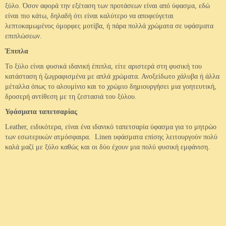
ξύλο. Όσον αφορά την εξέταση των προτάσεων είναι από ύφασμα, εδώ
είναι πιο κάτω, δηλαδή ότι είναι καλύτερο να αποφεύγεται
λεπτοκαμωμένος όμορφες μοτίβα, ή πάρα πολλά χρώματα σε υφάσματα
επιπλώσεων.
Έπιπλα
Το ξύλο είναι φυσικά ιδανική έπιπλα, είτε αριστερά στη φυσική του
κατάσταση ή ζωγραφισμένα με απλά χρώματα. Ανοξείδωτο χάλυβα ή άλλα
μέταλλα όπως το αλουμίνιο και το χρώμιο δημιουργήσει μια γοητευτική,
δροσερή αντίθεση με τη ζεστασιά του ξύλου.
Υφάσματα ταπετσαρίας
Leather, ειδικότερα, είναι ένα ιδανικό ταπετσαρία ύφασμα για το μητρώο
των εσωτερικών ατμόσφαιρα. Linen υφάσματα επίσης λειτουργούν πολύ
καλά μαζί με ξύλο καθώς και οι δύο έχουν μια πολύ φυσική εμφάνιση.