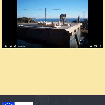
Ξύλινο Σπίτι 6
Ξύλινο Σπίτι 7