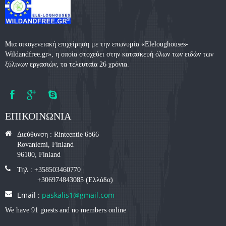
Μια οικογενειακή επιχείρηση με την επωνυμία «Eleloughouses-
Wildandfree.gr», η οποία στοχεύει στην κατασκευή όλων των ειδών των
ξύλινων εργασιών, τα τελευταία 26 χρόνια.
ΕΠΙΚΟΙΝΩΝΙΑ
Διεύθυνση : Rinteentie 6b66
Rovaniemi, Finland
96100, Finland
Τηλ : +358503460770
+306974843085 (Eλλάδα)
Email :
paskalis1@gmail.com
We have 91 guests and no members online