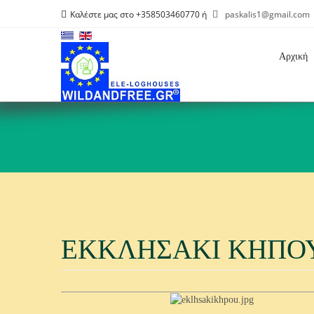
Καλέστε μας στο +358503460770 ή
paskalis1@gmail.com
Αρχική
ΕΚΚΛΗΣΆΚΙ ΚΉΠΟ