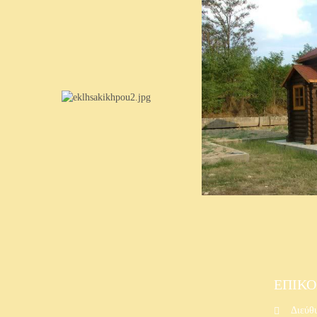
ΕΠΙΚΟ
Διεύθυ