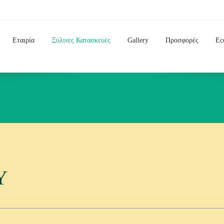
Εταιρία
Ξύλινες Κατασκευές
Gallery
Προσφορές
Ec
Υ