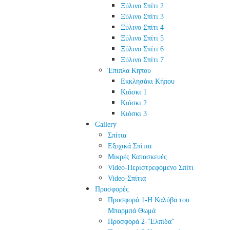
Ξύλινο Σπίτι 2
Ξύλινο Σπίτι 3
Ξύλινο Σπίτι 4
Ξύλινο Σπίτι 5
Ξύλινο Σπίτι 6
Ξύλινο Σπίτι 7
Έπιπλα Κηπου
Εκκλησάκι Κήπου
Κιόσκι 1
Κιόσκι 2
Κιόσκι 3
Gallery
Σπίτια
Εξοχικά Σπίτια
Μικρές Κατασκευές
Video-Περιστρεφόμενο Σπίτι
Video-Σπίτια
Προσφορές
Προσφορά 1-Η Καλύβα του
Μπαρμπά Θωμά
Προσφορά 2-"Ελπίδα"