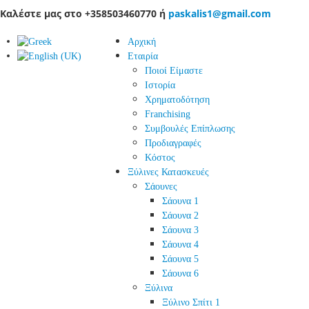
Καλέστε μας στο +358503460770 ή
paskalis1@gmail.com
Αρχική
Εταιρία
Ποιοί Είμαστε
Ιστορία
Χρηματοδότηση
Franchising
Συμβουλές Επίπλωσης
Προδιαγραφές
Κόστος
Ξύλινες Κατασκευές
Σάουνες
Σάουνα 1
Σάουνα 2
Σάουνα 3
Σάουνα 4
Σάουνα 5
Σάουνα 6
Ξύλινα
Ξύλινο Σπίτι 1