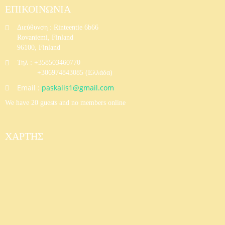
ΕΠΙΚΟΙΝΩΝΙΑ
Διεύθυνση : Rinteentie 6b66
Rovaniemi, Finland
96100, Finland
Τηλ : +358503460770
+306974843085 (Eλλάδα)
Email :
paskalis1@gmail.com
We have 20 guests and no members online
ΧΆΡΤΗΣ