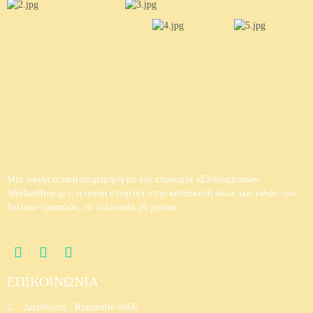
Ξύλινο Σπίτι 6
Ξύλινο Σπίτι 7
Μια οικογενειακή επιχείρηση με την επωνυμία «Eleloughouses-
Wildandfree.gr», η οποία στοχεύει στην κατασκευή όλων των ειδών των
ξύλινων εργασιών, τα τελευταία 26 χρόνια.
ΕΠΙΚΟΙΝΩΝΙΑ
Διεύθυνση : Rinteentie 6b66